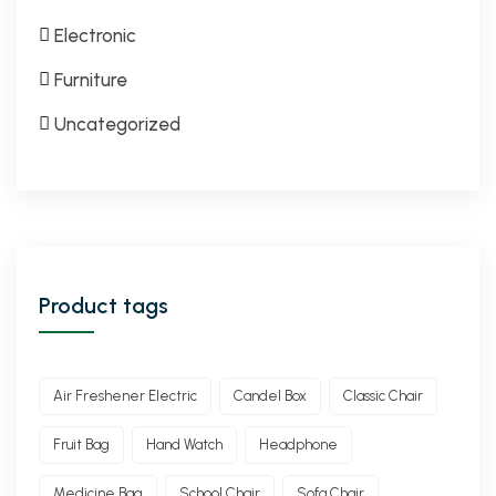
Electronic
Furniture
Uncategorized
Product tags
Air Freshener Electric
Candel Box
Classic Chair
Fruit Bag
Hand Watch
Headphone
Medicine Bag
School Chair
Sofa Chair