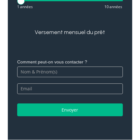
1
années
10
années
Versement mensuel du prêt
Comment peut-on vous contacter ?
Envoyer